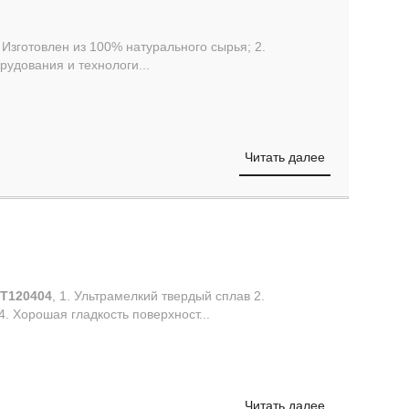
. Изготовлен из 100% натурального сырья; 2.
удования и технологи...
Читать далее
T120404
, 1. Ультрамелкий твердый сплав 2.
. Хорошая гладкость поверхност...
Читать далее