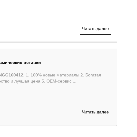
Читать далее
мические вставки
TNGG160412
, 1. 100% новые материалы 2. Богатая
ство и лучшая цена 5. OEM-сервис ...
Читать далее