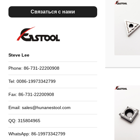
Связаться с нами
Steve Lee
Phone: 86-731-22200908
Tel: 0086-19973342799
Fax: 86-731-22200908
Email:
sales@hunanestool.com
QQ: 315804965
WhatsApp: 86-19973342799