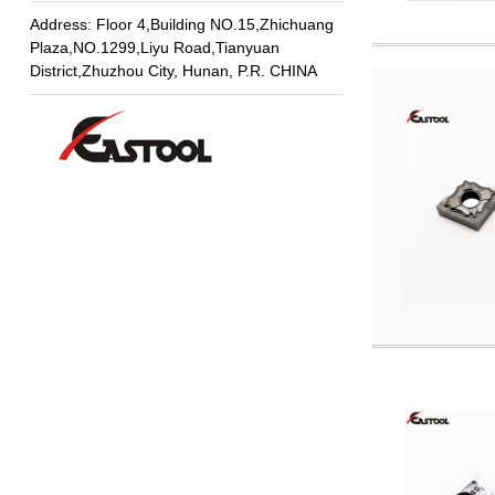
Address: Floor 4,Building NO.15,Zhichuang
Plaza,NO.1299,Liyu Road,Tianyuan
District,Zhuzhou City, Hunan, P.R. CHINA