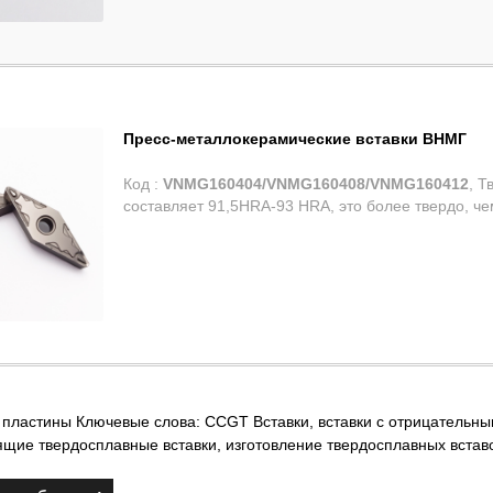
Пресс-металлокерамические вставки ВНМГ
Код :
VNMG160404/VNMG160408/VNMG160412
, Твердость металлокерамического материала
 пластины Ключевые слова:
CCGT Вставки
,
вставки с отрицательн
ящие твердосплавные вставки
,
изготовление твердосплавных встав