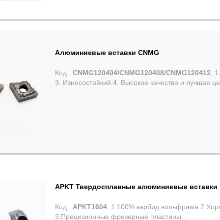
Алюминиевые вставки CNMG
Код :
CNMG120404/CNMG120408/CNMG120412
, 
3. Износостойкий 4. Высокое качество и лучшая це
APKT Твердосплавные алюминиевые вставки
Код :
APKT1604
, 1.100% карбид вольфрама 2.Хор
3.Прецизионные фрезерные пластины...