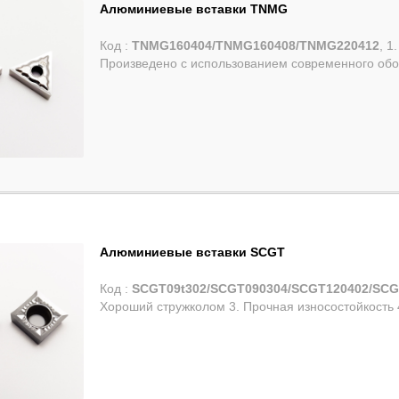
Алюминиевые вставки TNMG
Код :
TNMG160404/TNMG160408/TNMG220412
, 1
Произведено с использованием современного обор
Алюминиевые вставки SCGT
Код :
SCGT09t302/SCGT090304/SCGT120402/SCG
Хороший стружколом 3. Прочная износостойкость 4