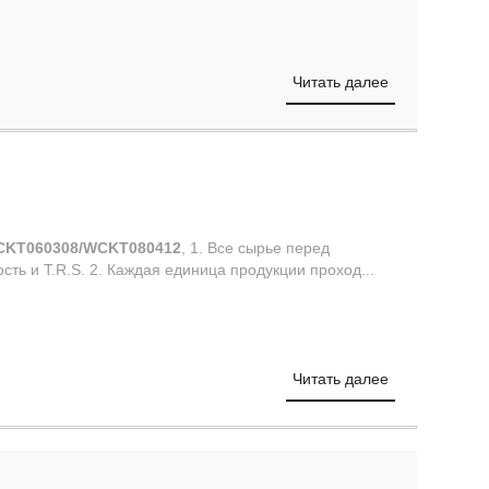
Читать далее
CKT060308/WCKT080412
, 1. Все сырье перед
сть и T.R.S. 2. Каждая единица продукции проход...
Читать далее