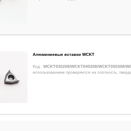
Алюминиевые вставки WCKT
Код :
WCKT030208/WCKT040208/WCKT050308/W
использованием проверяется на плотность, твердо