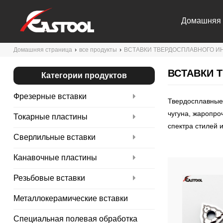
Домашняя 
Домашняя страница
›
все продукты
›
ВСТАВКИ ТВЕРДОСПЛАВНОГО И
Связаться 
ВСТАВКИ 
Категории продуктов
Фрезерные вставки
Твердосплавные 
чугуна, жаропро
Токарные пластины
спектра стилей и
Сверлильные вставки
Канавочные пластины
Резьбовые вставки
Металлокерамические вставки
Специальная полевая обработка