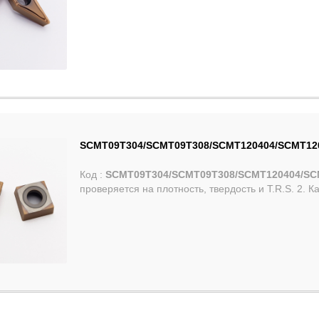
SCMT09T304/SCMT09T308/SCMT120404/SCMT120
Код :
SCMT09T304/SCMT09T308/SCMT120404/SC
проверяется на плотность, твердость и T.R.S. 2. 