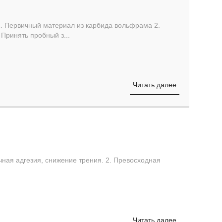
1. Первичный материал из карбида вольфрама 2.
 Принять пробный з...
Читать далее
ичная адгезия, снижение трения. 2. Превосходная
Читать далее