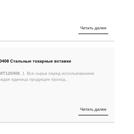
Читать далее
408 Стальные токарные вставки
MT120408
, 1. Все сырье перед использованием
Каждая единица продукции проход...
Читать далее