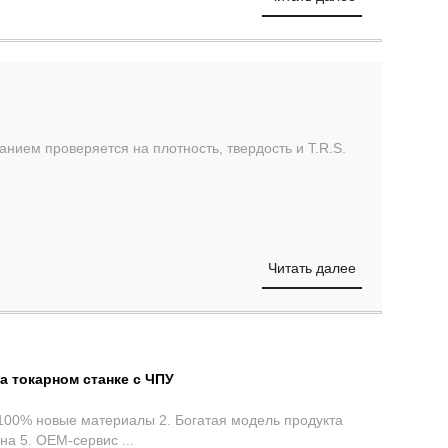
анием проверяется на плотность, твердость и T.R.S.
Читать далее
а токарном станке с ЧПУ
. 100% новые материалы 2. Богатая модель продукта
на 5. OEM-сервис ...