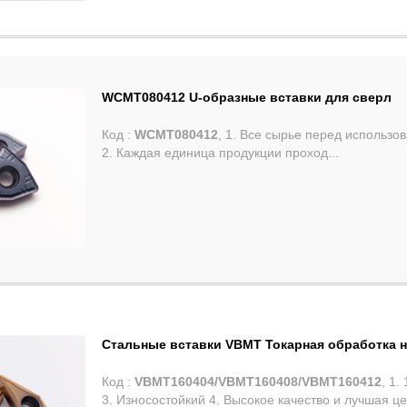
WCMT080412 U-образные вставки для сверл
Код :
WCMT080412
, 1. Все сырье перед использов
2. Каждая единица продукции проход...
Стальные вставки VBMT Токарная обработка н
Код :
VBMT160404/VBMT160408/VBMT160412
, 1
3. Износостойкий 4. Высокое качество и лучшая це