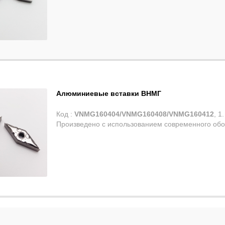
Алюминиевые вставки ВНМГ
Код :
VNMG160404/VNMG160408/VNMG160412
, 1
Произведено с использованием современного обор