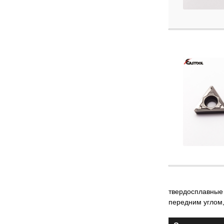
твердосплавные
передним углом