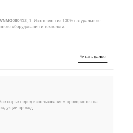
WNMG080412
, 1. Изготовлен из 100% натурального
ного оборудования и технологи...
Читать далее
. Все сырье перед использованием проверяется на
родукции проход...