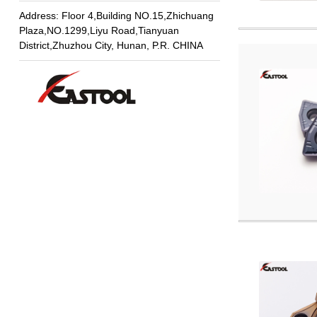
Address: Floor 4,Building NO.15,Zhichuang
Plaza,NO.1299,Liyu Road,Tianyuan
District,Zhuzhou City, Hunan, P.R. CHINA