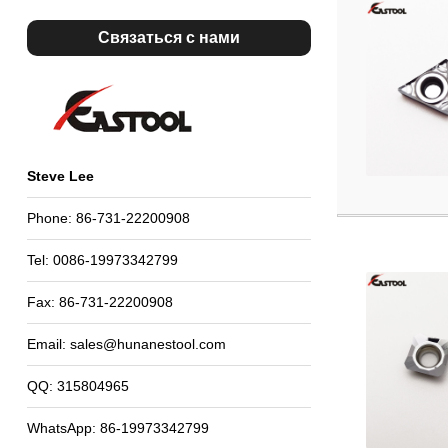
Связаться с нами
Steve Lee
Phone: 86-731-22200908
Tel: 0086-19973342799
Fax: 86-731-22200908
Email:
sales@hunanestool.com
QQ: 315804965
WhatsApp: 86-19973342799