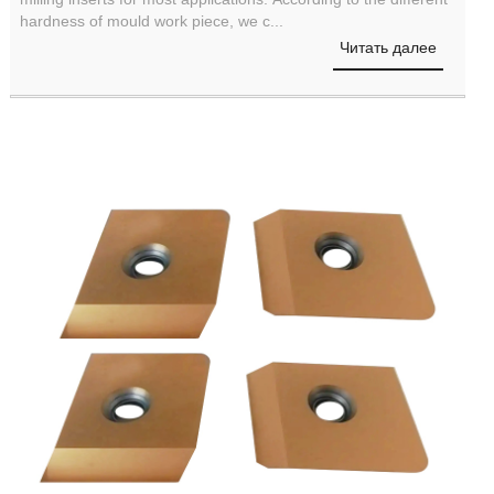
hardness of mould work piece, we c...
Читать далее