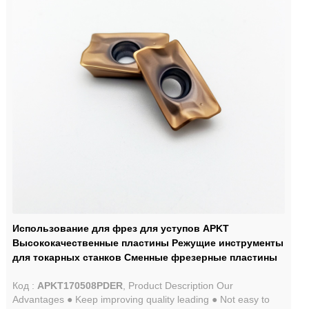
Использование для фрез для уступов APKT
Высококачественные пластины Режущие инструменты
для токарных станков Сменные фрезерные пластины
Код :
APKT170508PDER
, Product Description Our
Advantages ● Keep improving quality leading ● Not easy to