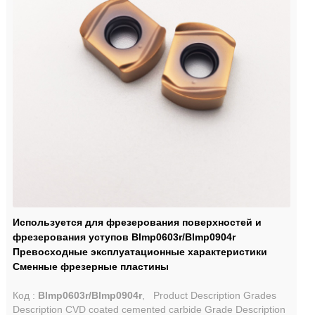
Используется для фрезерования поверхностей и
фрезерования уступов Blmp0603r/Blmp0904r
Превосходные эксплуатационные характеристики
Сменные фрезерные пластины
Код :
Blmp0603r/Blmp0904r
, Product Description Grades
Description CVD coated cemented carbide Grade Description