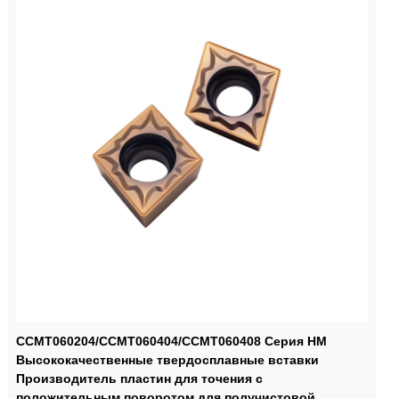
CCMT060204/CCMT060404/CCMT060408 Серия HM
Высококачественные твердосплавные вставки
Производитель пластин для точения с
положительным поворотом для получистовой