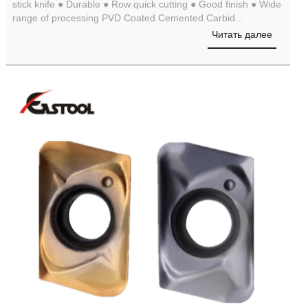
stick knife ● Durable ● Row quick cutting ● Good finish ● Wide
range of processing PVD Coated Cemented Carbid...
Читать далее