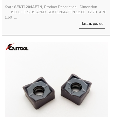
Код :
SEKT1204AFTN
, Product Description Dimension
ISO L I.C S BS APMX SEKT1204AFTN 12.00 12.70 4.76
1.50 ...
Читать далее