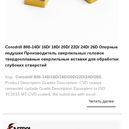
Corodrill 800-14D/ 16D/ 18D/ 20D/ 22D/ 24D/ 26D Опорные
подушки Производитель сверлильных головок
твердосплавные сверлильные вставки для обработки
глубоких отверстий
Код :
Corodrill 800-14D/16D/18D/20D/22D/24D/26D
,
Product Description Grades Description: CVD coated
cemented carbide Grade Description Equivalent to ISO
YC1015 MT-CVD coated, the substrate with excel...
Читать далее