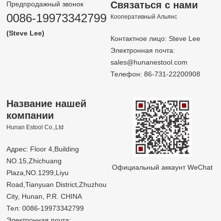
Связаться с нами
Предпродажный звонок
0086-19973342799
Кооперативный Альянс
(Steve Lee)
Контактное лицо: Steve Lee
Электронная почта:
sales@hunanestool.com
Телефон: 86-731-22200908
Название нашей
компании
Hunan Estool Co.,Ltd
Адрес: Floor 4,Building
NO.15,Zhichuang
Официальный аккаунт WeChat
Plaza,NO.1299,Liyu
Road,Tianyuan District,Zhuzhou
City, Hunan, P.R. CHINA
Тел: 0086-19973342799
Электронная почта: