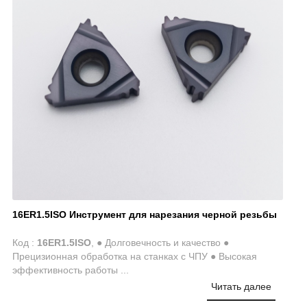
16ER1.5ISO Инструмент для нарезания черной резьбы
Код :
16ER1.5ISO
, ● Долговечность и качество ●
Прецизионная обработка на станках с ЧПУ ● Высокая
эффективность работы ...
Читать далее