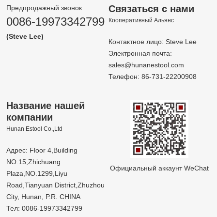
Связаться с нами
Предпродажный звонок
0086-19973342799
Кооперативный Альянс
(Steve Lee)
Контактное лицо: Steve Lee
Электронная почта:
sales@hunanestool.com
Телефон: 86-731-22200908
Название нашей
компании
Hunan Estool Co.,Ltd
Адрес: Floor 4,Building
NO.15,Zhichuang
Официальный аккаунт WeChat
Plaza,NO.1299,Liyu
Road,Tianyuan District,Zhuzhou
City, Hunan, P.R. CHINA
Тел: 0086-19973342799