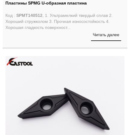
Пластины SPMG U-образная пластина
Код :
SPMT140512
, 1. Ультрамелкий твердый сплав 2.
Хороший стружколом 3. Прочная износостойкость 4.
Хорошая гладкость поверхност...
Читать далее