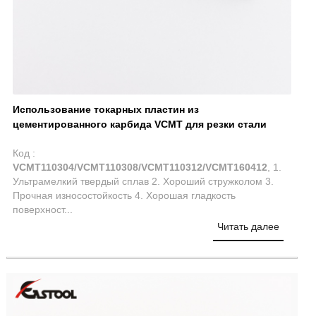
Использование токарных пластин из
цементированного карбида VCMT для резки стали
Код :
VCMT110304/VCMT110308/VCMT110312/VCMT160412
, 1.
Ультрамелкий твердый сплав 2. Хороший стружколом 3.
Прочная износостойкость 4. Хорошая гладкость
поверхност...
Читать далее